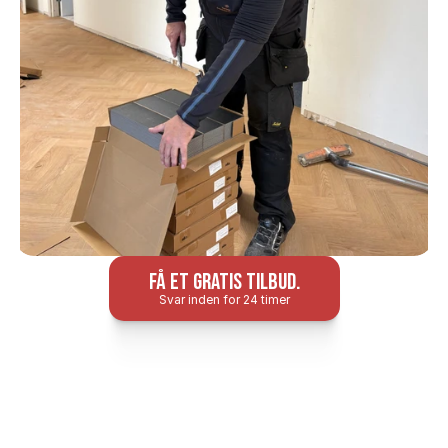
Få et gratis tilbud.
Svar inden for 24 timer