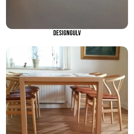
Designgulv