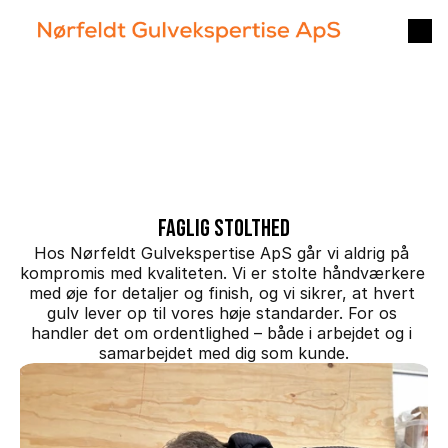
HVEM
ER
VI?
Vores
værdier
Faglig stolthed
Hos Nørfeldt Gulvekspertise ApS går vi aldrig på 
kompromis med kvaliteten. Vi er stolte håndværkere 
med øje for detaljer og finish, og vi sikrer, at hvert 
gulv lever op til vores høje standarder. For os 
handler det om ordentlighed – både i arbejdet og i 
samarbejdet med dig som kunde.