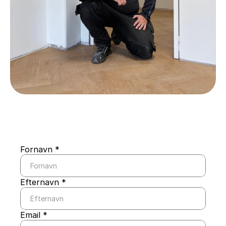
Fornavn *
Efternavn *
Email *