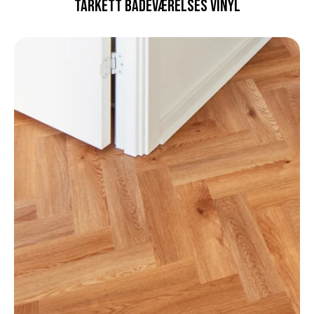
Tarkett Badeværelses Vinyl