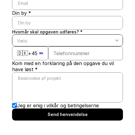
Din by *
Hvornår skal opgaven udføres? *
🇩🇰
+45
Kom med en forklaring på den opgave du vil 
have løst *
Jeg er enig i vilkår og betingelserne
Send henvendelse