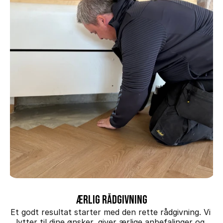
Ærlig rådgivning
Et godt resultat starter med den rette rådgivning. Vi 
lytter til dine ønsker, giver ærlige anbefalinger og 