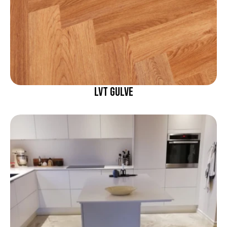
LVT Gulve