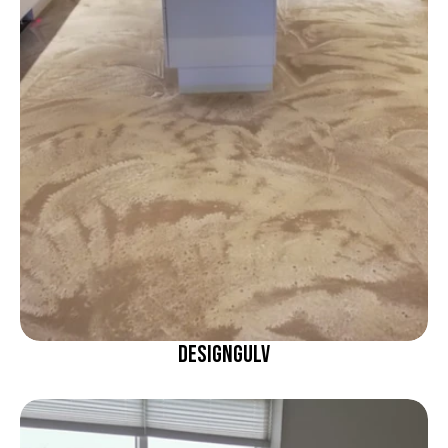
Designgulv