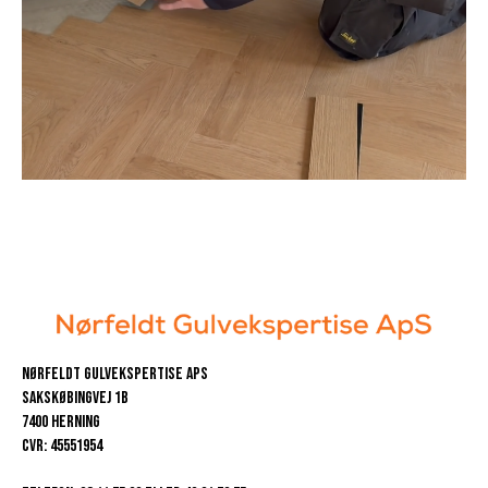
Nørfeldt Gulvekspertise ApS
Sakskøbingvej 1b
7400 Herning
CVR: 45551954