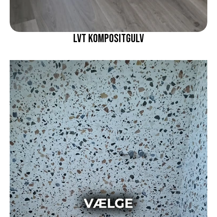
LVT KoMPOSITGULV